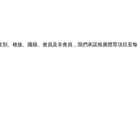
論性別、種族、國籍、會員及非會員，我們承諾推廣體育項目至每