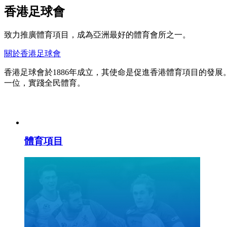
香港足球會
致力推廣體育項目，成為亞洲最好的體育會所之一。
關於香港足球會
香港足球會於1886年成立，其使命是促進香港體育項目的發
一位，實踐全民體育。
體育項目