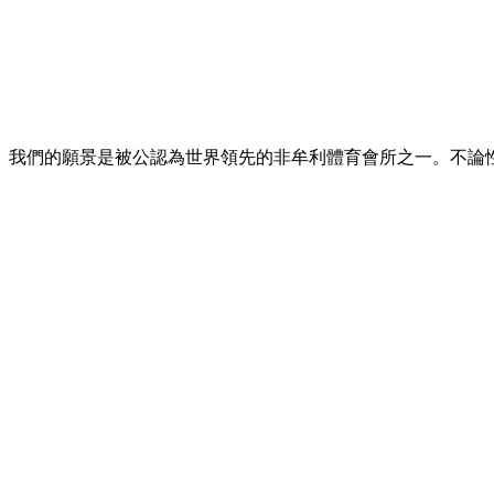
展。我們的願景是被公認為世界領先的非牟利體育會所之一。不