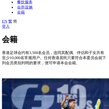
餐饮服务
会所设施
会籍
EN
繁
简
登入
会籍
香港足球会约有3,500名会员，连同其配偶、伴侣和子女共有
至少10,000名常规用户。任何香港居民只要符合本委员会就下
列会员类别列明的要求，便可申请本会会籍。