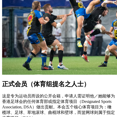
正式会员（体育组提名之人士）
这是专为运动员而设的公开会籍，申请人需证明他／她能够为
香港足球会的任何体育部或指定体育项目（Designated Sports
Association, DSA）做出贡献。本会五个核心体育项目为：橄
榄球、足球、草地滚球、曲棍球和壁球，而篮网球则属于指定