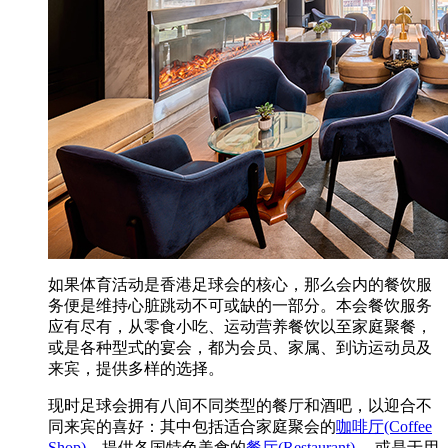
如果体育活动是香港足球会的核心，那么会内的餐饮服
务便是维持心脏跳动不可或缺的一部分。本会餐饮服务
应有尽有，从零食小吃、运动营养餐饮以至家庭聚餐，
或是各种型式的宴会，都为会员、家属、到访运动员及
来宾，提供多样的选择。
现时足球会拥有八间不同类型的餐厅和酒吧，以迎合不
同来宾的喜好：其中包括适合家庭聚会的
咖啡厅(Coffee
Shop)
、提供各国特色美食的
餐厅(Restaurant)
， 或是于用