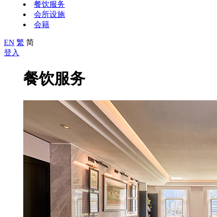
餐饮服务
会所设施
会籍
EN
繁
简
登入
餐饮服务