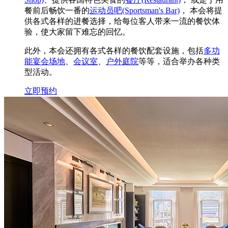
餐前后畅饮一番的
运动员吧(Sportsman's Bar)
， 本会将提
供各式各样的进餐选择，给每位客人带来一流的餐饮体
验，使大家留下难忘的回忆。
此外，本会还拥有各式各样的餐饮配套设施，包括
多功
能宴会场地
、
会议室
、
户外庭院
等等，适合举办各种类
型活动。
立即预约