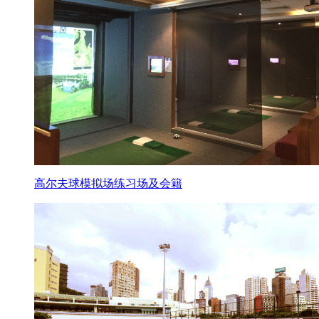
高尔夫球模拟场练习场及会籍