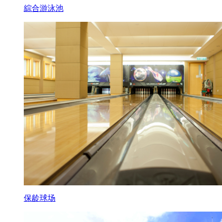
綜合游泳池
保龄球场