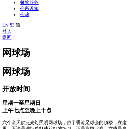
餐饮服务
会所设施
会籍
EN
繁
简
登入
返回
网球场
网球场
开放时间
星期一至星期日
上午七点至晚上十点
六个全天候泛光灯照明网球场，位于香港足球会的顶楼，在这
里，无论是进行单打或双打的练习，还是竞技比赛，亦或是享