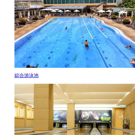
綜合游泳池