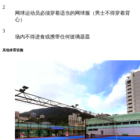
2
网球运动员必须穿着适当的网球服（男士不得穿着背
心）
3
场内不得进食或携带任何玻璃器皿
其他体育设施