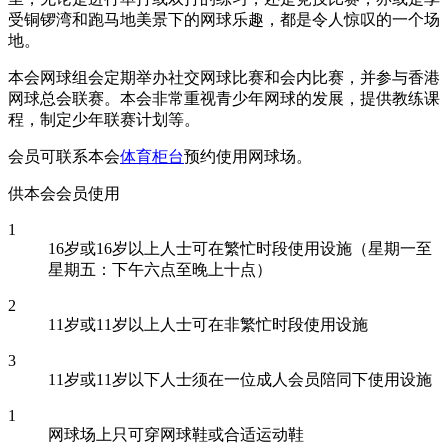
受铜锣湾和跑马地美景下的网球乐趣，都是令人惊叹的一个场
地。
本会网球组会定期举办社交网球比赛和会内比赛，并参与香港
网球总会联赛。本会非常重视青少年网球的发展，提供教练课
程，制定少年联赛计划等。
会员可联系本会
体育柜台
预约使用网球场。
供本会会员使用
1
16岁或16岁以上人士可在繁忙时段使用设施（星期一至
星期五：下午六点至晚上十点）
2
11岁或11岁以上人士可在非繁忙时段使用设施
3
11岁或11岁以下人士须在一位成人会员陪同下使用设施
1
网球场上只可穿网球鞋或合适运动鞋