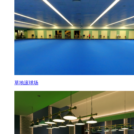
草地滚球场