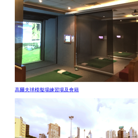
高爾夫球模擬場練習場及會籍