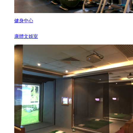
健身中心
康體文娛室