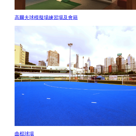
高爾夫球模擬場練習場及會籍
曲棍球場