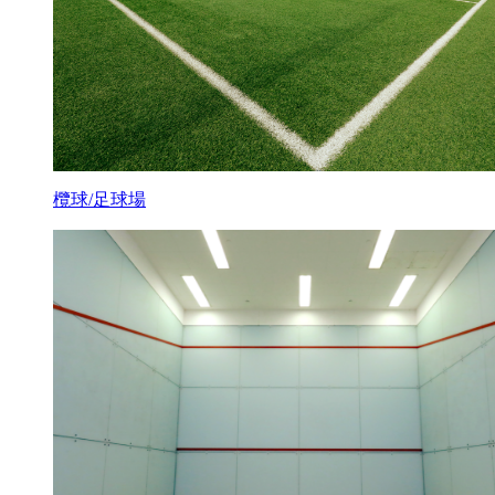
欖球/足球場