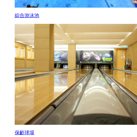
綜合游泳池
保齡球場