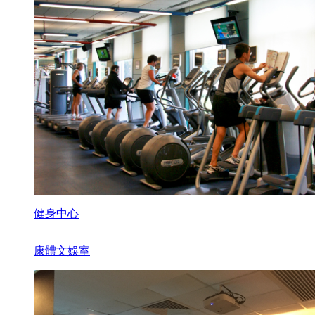
健身中心
康體文娛室