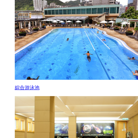
綜合游泳池