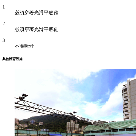
1
必須穿著光滑平底鞋
2
必須穿著光滑平底鞋
3
不准吸煙
其他體育設施