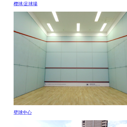
欖球/足球場
壁球中心