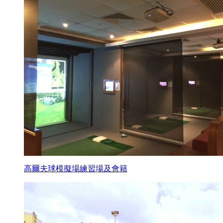
高爾夫球模擬場練習場及會籍