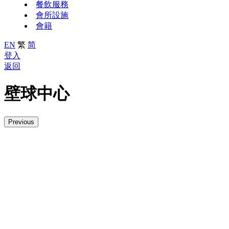
餐飲服務
會所設施
會籍
EN
繁
简
登入
返回
壁球中心
Previous