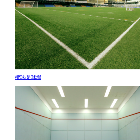
欖球/足球場