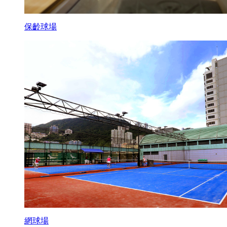
保齡球場
網球場