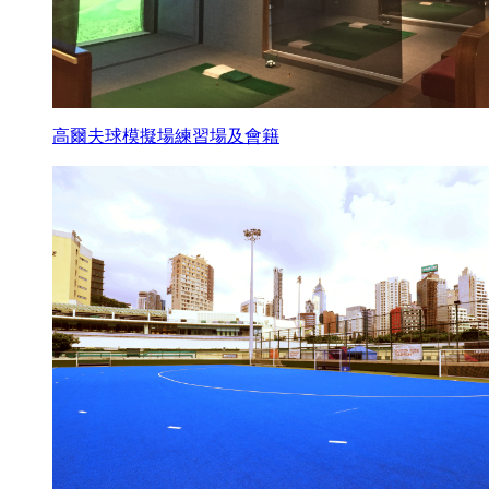
高爾夫球模擬場練習場及會籍