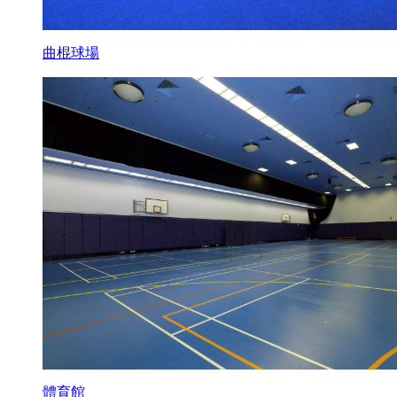
曲棍球場
體育館