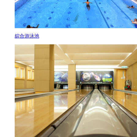
綜合游泳池