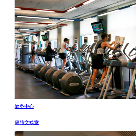
健身中心
康體文娛室