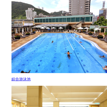
綜合游泳池