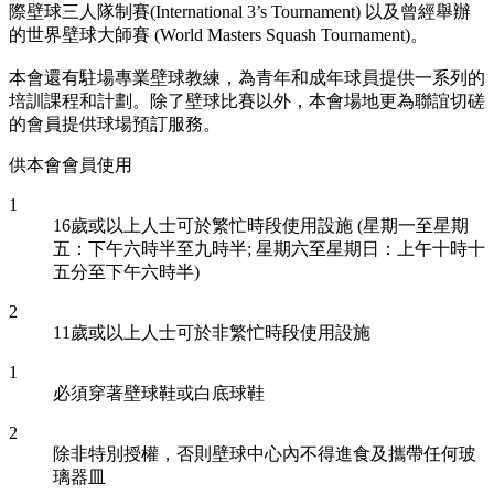
際壁球三人隊制賽(International 3’s Tournament) 以及曾經舉辦
的世界壁球大師賽 (World Masters Squash Tournament)。
本會還有駐場專業壁球教練，為青年和成年球員提供一系列的
培訓課程和計劃。除了壁球比賽以外，本會場地更為聯誼切磋
的會員提供球場預訂服務。
供本會會員使用
1
16歲或以上人士可於繁忙時段使用設施 (星期一至星期
五：下午六時半至九時半; 星期六至星期日：上午十時十
五分至下午六時半)
2
11歲或以上人士可於非繁忙時段使用設施
1
必須穿著壁球鞋或白底球鞋
2
除非特別授權，否則壁球中心內不得進食及攜帶任何玻
璃器皿