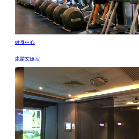
健身中心
康體文娛室