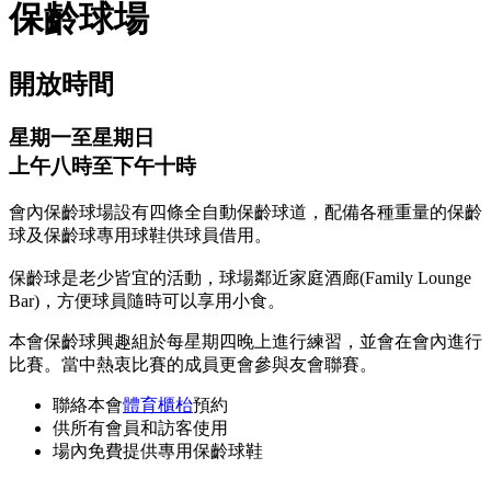
保齡球場
開放時間
星期一至星期日
上午八時至下午十時
會內保齡球場設有四條全自動保齡球道，配備各種重量的保齡
球及保齡球專用球鞋供球員借用。
保齡球是老少皆宜的活動，球場鄰近家庭酒廊(Family Lounge
Bar)，方便球員隨時可以享用小食。
本會保齡球興趣組於每星期四晚上進行練習，並會在會內進行
比賽。當中熱衷比賽的成員更會參與友會聯賽。
聯絡本會
體育櫃枱
預約
供所有會員和訪客使用
場內免費提供專用保齡球鞋