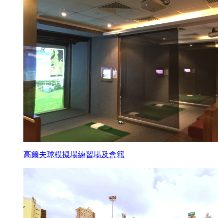
高爾夫球模擬場練習場及會籍