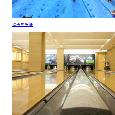
綜合游泳池