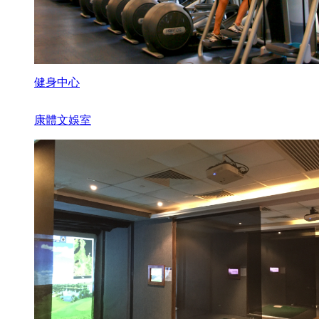
健身中心
康體文娛室