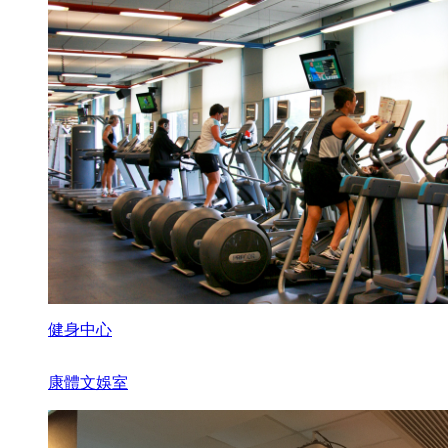
健身中心
康體文娛室