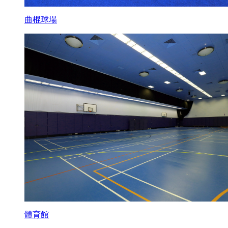
曲棍球場
體育館