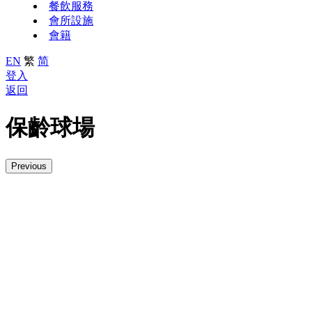
餐飲服務
會所設施
會籍
EN
繁
简
登入
返回
保齡球場
Previous