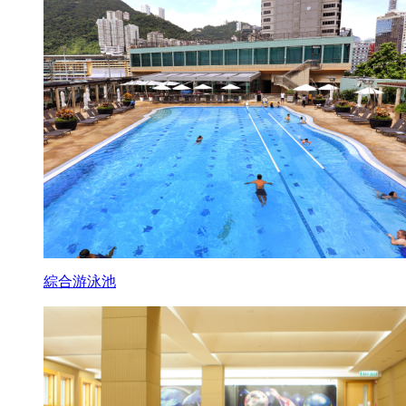
綜合游泳池