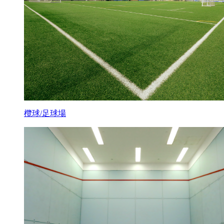
欖球/足球場