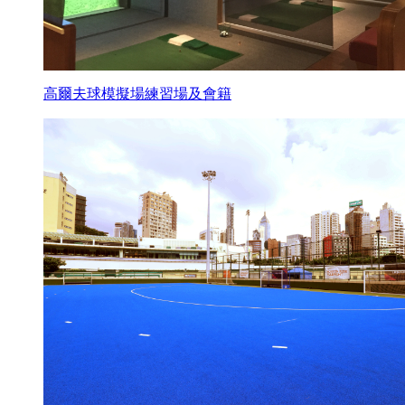
高爾夫球模擬場練習場及會籍